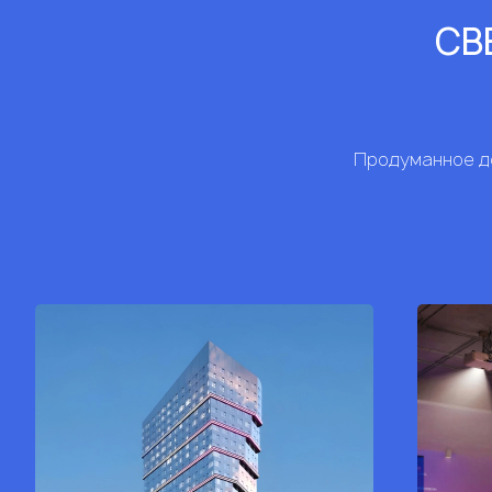
СВЕ
Продуманное до