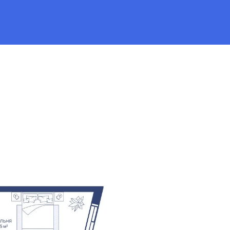
ка
от 120 881 руб.