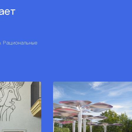
рает
а. Рациональные