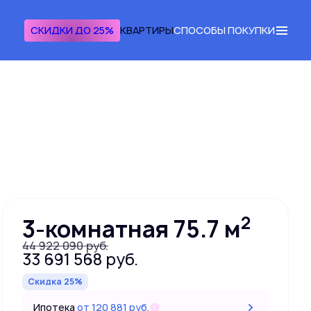
СКИДКИ ДО 25%
КВАРТИРЫ
СПОСОБЫ ПОКУПКИ
Получить консультацию
2
3-комнатная 75.7 м
44 922 090 руб.
33 691 568 руб.
Скидка 25%
Ипотека
от 120 881 руб.