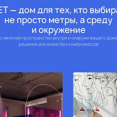
Т — дом для тех, кто выби
не просто метры, а среду
и окружение
 мелочей пространство внутри и снаружи вашего дом
решения для жизни без компромиссов