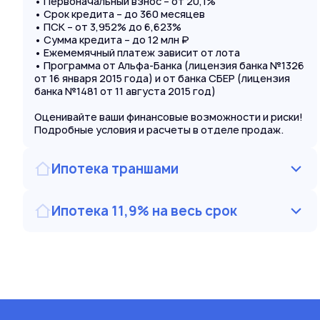
• Первоначальный взнос – от 20,1%
• Срок кредита – до 360 месяцев
• ПСК – от 3,952% до 6,623%
• Сумма кредита – до 12 млн ₽
• Ежемемячный платеж зависит от лота
• Программа от Альфа-Банка (лицензия банка №1326
от 16 января 2015 года) и от банка СБЕР (лицензия
банка №1481 от 11 августа 2015 год)
Оценивайте ваши финансовые возможности и риски!
Подробные условия и расчеты в отделе продаж.
Ипотека траншами
Ипотека 11,9% на весь срок