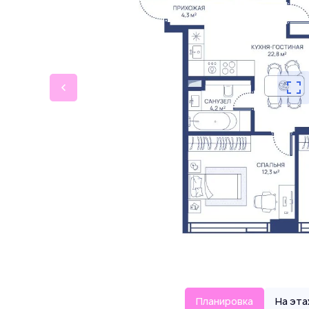
Планировка
На эт