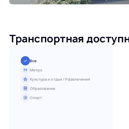
Транспортная доступ
Все
Метро
Культура и отдых / Развлечения
Образование
Спорт