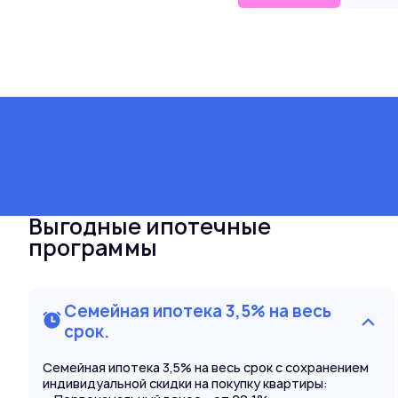
Выгодные ипотечные
программы
Семейная ипотека 3,5% на весь
срок.
Семейная ипотека 3,5% на весь срок с сохранением
индивидуальной скидки на покупку квартиры: