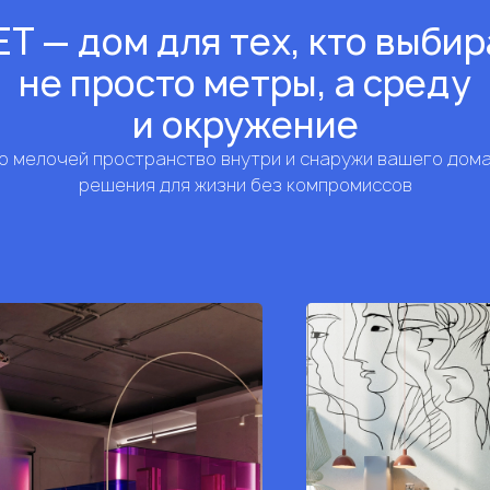
Т — дом для тех, кто выби
не просто метры, а среду
и окружение
 мелочей пространство внутри и снаружи вашего дом
решения для жизни без компромиссов