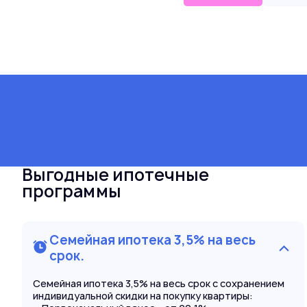
Выгодные ипотечные
программы
Семейная ипотека 3,5% на весь
срок.
Семейная ипотека 3,5% на весь срок с сохранением
индивидуальной скидки на покупку квартиры: