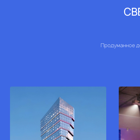
СВЕ
Продуманное до