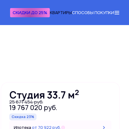
СКИДКИ ДО 25%
КВАРТИРЫ
СПОСОБЫ ПОКУПКИ
Получить консультацию
2
Студия 33.7 м
25 671 454 руб.
19 767 020 руб.
Скидка 23%
Ипотека
от 70 922 руб.