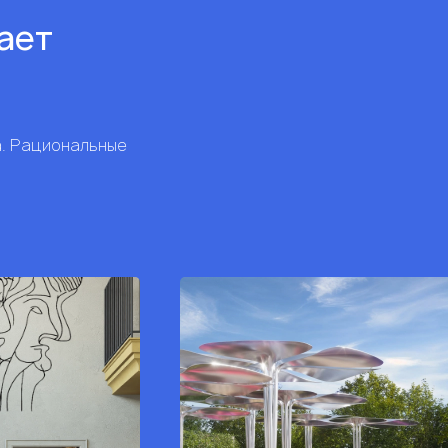
рает
а. Рациональные