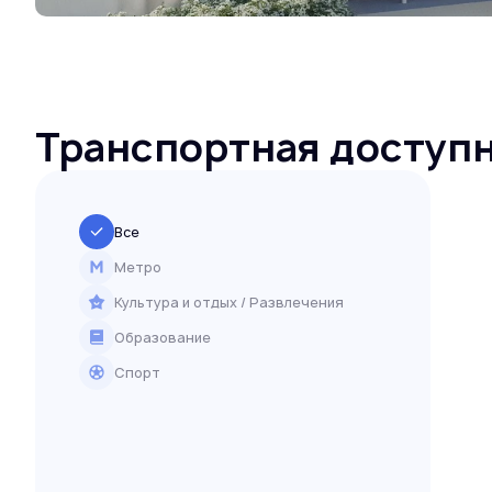
Транспортная доступ
Все
Метро
Культура и отдых / Развлечения
Образование
Спорт