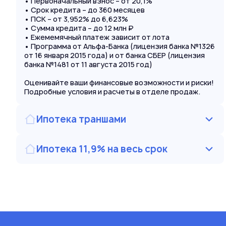
• Первоначальный взнос – от 20,1%
• Срок кредита – до 360 месяцев
• ПСК – от 3,952% до 6,623%
• Сумма кредита – до 12 млн ₽
• Ежемемячный платеж зависит от лота
• Программа от Альфа-Банка (лицензия банка №1326
от 16 января 2015 года) и от банка СБЕР (лицензия
банка №1481 от 11 августа 2015 год)
Оценивайте ваши финансовые возможности и риски!
Подробные условия и расчеты в отделе продаж.
Ипотека траншами
Ипотека 11,9% на весь срок