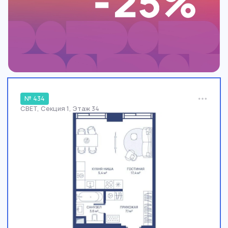
№ 434
СВЕТ, Секция 1, Этаж 34