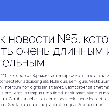
к новости №5. кот
ть очень длинным 
тельным
 №5, которое отображается на карточке, длиною в нес
onsectetur adipiscing elit. Nulla quis sem ligula. Vestibulum 
 mi, interdum non dignissim sit amet, ullamcorper sit amet ma
us arcu erat, in tempus urna tincidunt sit amet. Vivamus ma
uis. Curabitur sollicitudin, enim nec scelerisque laoreet, l
auris. Sed lacinia quam ac placerat fringilla. Praesent non 