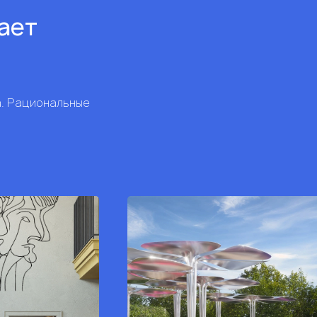
рает
а. Рациональные