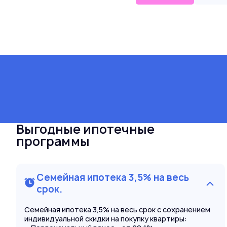
Выгодные ипотечные
программы
Семейная ипотека 3,5% на весь
срок.
Семейная ипотека 3,5% на весь срок с сохранением
индивидуальной скидки на покупку квартиры: