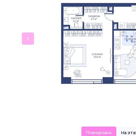
Планировка
На эт