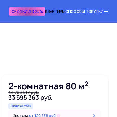
СКИДКИ ДО 25%
КВАРТИРЫ
СПОСОБЫ ПОКУПКИ
Получить консультацию
2
2-комнатная 80 м
44 793 817 руб.
33 595 363 руб.
Скидка 25%
Ипотека
от 120 536 руб.