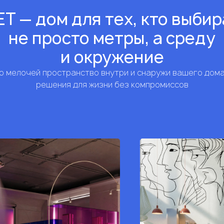
Т — дом для тех, кто выби
не просто метры, а среду
и окружение
 мелочей пространство внутри и снаружи вашего дом
решения для жизни без компромиссов