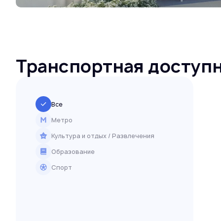
Транспортная доступ
Все
Метро
Культура и отдых / Развлечения
Образование
Спорт