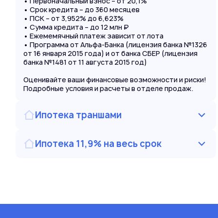
• Первоначальный взнос – от 20,1%
• Срок кредита – до 360 месяцев
• ПСК – от 3,952% до 6,623%
• Сумма кредита – до 12 млн ₽
• Ежемемячный платеж зависит от лота
• Программа от Альфа-Банка (лицензия банка №1326
от 16 января 2015 года) и от банка СБЕР (лицензия
банка №1481 от 11 августа 2015 год)
Оценивайте ваши финансовые возможности и риски!
Подробные условия и расчеты в отделе продаж.
Ипотека траншами
Ипотека 11,9% на весь срок