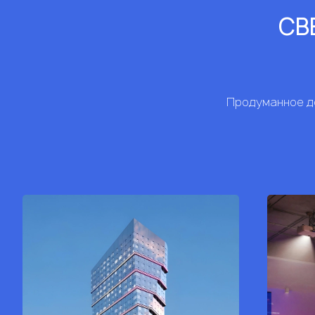
СВЕ
Продуманное до