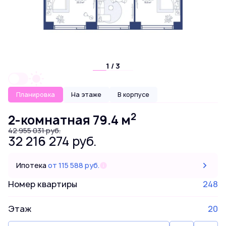
1 / 3
Планировка
На этаже
В корпусе
2
2-комнатная 79.4 м
42 955 031 руб.
32 216 274 руб.
Ипотека
от 115 588 руб.
Номер квартиры
248
Этаж
20