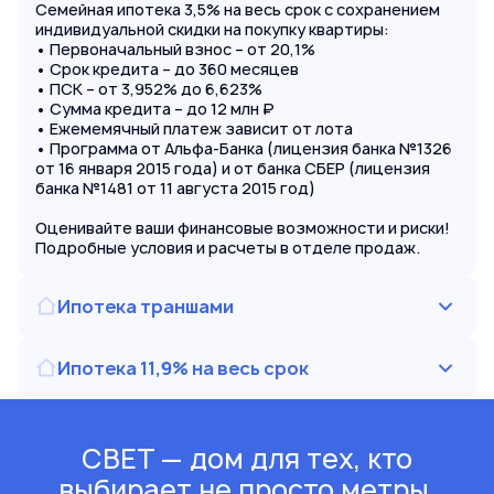
Семейная ипотека 3,5% на весь срок с сохранением
индивидуальной скидки на покупку квартиры:
• Первоначальный взнос – от 20,1%
• Срок кредита – до 360 месяцев
• ПСК – от 3,952% до 6,623%
• Сумма кредита – до 12 млн ₽
• Ежемемячный платеж зависит от лота
• Программа от Альфа-Банка (лицензия банка №1326
от 16 января 2015 года) и от банка СБЕР (лицензия
банка №1481 от 11 августа 2015 год)
Оценивайте ваши финансовые возможности и риски!
Подробные условия и расчеты в отделе продаж.
Ипотека траншами
Ипотека 11,9% на весь срок
СВЕТ — дом для тех, кто
выбирает не просто метры,