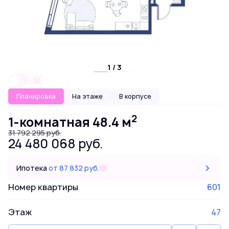
1 / 3
Планировка
На этаже
В корпусе
2
1-комнатная 48.4 м
31 792 295 руб.
24 480 068 руб.
Ипотека
от 87 832 руб.
Номер квартиры
601
Этаж
47