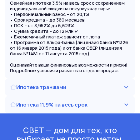
Семейная ипотека 3,5% на весь срок с сохранением
индивидуальной скидки на покупку квартиры:
• Первоначальный взнос – от 20,1%
• Срок кредита – до 360 месяцев
• ПСК – от 3,952% до 6,623%
• Сумма кредита – до 12 млн ₽
• Ежемемячный платеж зависит от лота
• Программа от Альфа-Банка (лицензия банка №1326
от 16 января 2015 года) и от банка СБЕР (лицензия
банка №1481 от 11 августа 2015 год)
Оценивайте ваши финансовые возможности и риски!
Подробные условия и расчеты в отделе продаж.
Ипотека траншами
Ипотека 11,9% на весь срок
СВЕТ — дом для тех, кто
выбирает не просто метры,