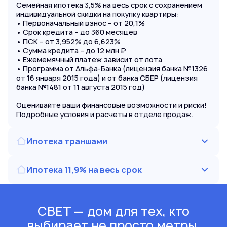
Семейная ипотека 3,5% на весь срок с сохранением
индивидуальной скидки на покупку квартиры:
• Первоначальный взнос – от 20,1%
• Срок кредита – до 360 месяцев
• ПСК – от 3,952% до 6,623%
• Сумма кредита – до 12 млн ₽
• Ежемемячный платеж зависит от лота
• Программа от Альфа-Банка (лицензия банка №1326
от 16 января 2015 года) и от банка СБЕР (лицензия
банка №1481 от 11 августа 2015 год)
Оценивайте ваши финансовые возможности и риски!
Подробные условия и расчеты в отделе продаж.
Ипотека траншами
Ипотека 11,9% на весь срок
СВЕТ — дом для тех, кто
выбирает не просто метры,