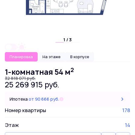
1 / 3
Планировка
На этаже
В корпусе
2
1-комнатная 54 м
32 818 071 руб.
25 269 915 руб.
Ипотека
от 90 666 руб.
Номер квартиры
178
Этаж
14