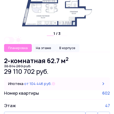
1 / 3
Планировка
На этаже
В корпусе
2
2-комнатная 62.7 м
38 814 269 руб.
29 110 702 руб.
Ипотека
от 104 446 руб.
Номер квартиры
602
Этаж
47