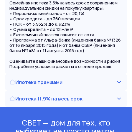
Семейная ипотека 3,5% на весь срок с сохранением
индивидуальной скидки на покупку квартиры:
• Первоначальный взнос – от 20,1%
• Срок кредита – до 360 месяцев
• ПСК – от 3,952% до 6,623%
• Сумма кредита – до 12 млн ₽
• Ежемемячный платеж зависит от лота
• Программа от Альфа-Банка (лицензия банка №1326
от 16 января 2015 года) и от банка СБЕР (лицензия
банка №1481 от 11 августа 2015 год)
Оценивайте ваши финансовые возможности и риски!
Подробные условия и расчеты в отделе продаж.
Ипотека траншами
Ипотека 11,9% на весь срок
СВЕТ — дом для тех, кто
выбирает не просто метры,