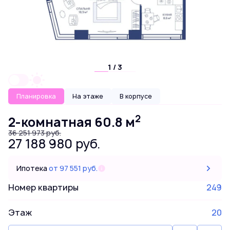
1 / 3
Планировка
На этаже
В корпусе
2
2-комнатная 60.8 м
36 251 973 руб.
27 188 980 руб.
Ипотека
от 97 551 руб.
Номер квартиры
249
Этаж
20