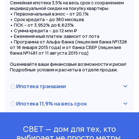
Семейная ипотека 3,5% на весь срок с сохранением
индивидуальной скидки на покупку квартиры:
• Первоначальный взнос – от 20,1%
• Срок кредита – до 360 месяцев
• ПСК – от 3,952% до 6,623%
• Сумма кредита – до 12 млн ₽
• Ежемемячный платеж зависит от лота
• Программа от Альфа-Банка (лицензия банка №1326
от 16 января 2015 года) и от банка СБЕР (лицензия
банка №1481 от 11 августа 2015 год)
Оценивайте ваши финансовые возможности и риски!
Подробные условия и расчеты в отделе продаж.
Ипотека траншами
Ипотека 11,9% на весь срок
СВЕТ — дом для тех, кто
выбирает не просто метры,