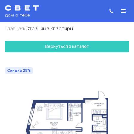
Главная
Cтраница квартиры
/
Вернуться в каталог
2
2-комнатная
60.8 м
27 188 980 руб.
36 251 973 руб.
Ипотека
от 97 551 руб.
Скидка 25%