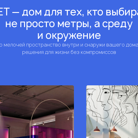
Т — дом для тех, кто выби
не просто метры, а среду
и окружение
 мелочей пространство внутри и снаружи вашего дом
решения для жизни без компромиссов