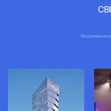
СВЕ
Продуманное до