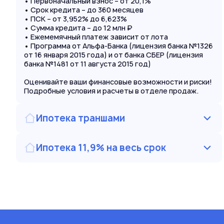
• Первоначальный взнос – от 20,1%
• Срок кредита – до 360 месяцев
• ПСК – от 3,952% до 6,623%
• Сумма кредита – до 12 млн ₽
• Ежемемячный платеж зависит от лота
• Программа от Альфа-Банка (лицензия банка №1326
от 16 января 2015 года) и от банка СБЕР (лицензия
банка №1481 от 11 августа 2015 год)
Оценивайте ваши финансовые возможности и риски!
Подробные условия и расчеты в отделе продаж.
Ипотека траншами
Ипотека 11,9% на весь срок