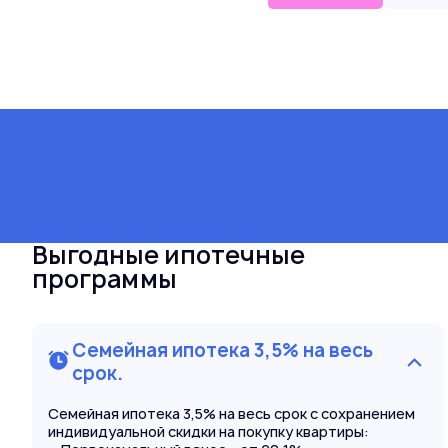
Выгодные ипотечные
программы
Семейная ипотека 3,5% на весь
срок.
Семейная ипотека 3,5% на весь срок с сохранением
индивидуальной скидки на покупку квартиры: