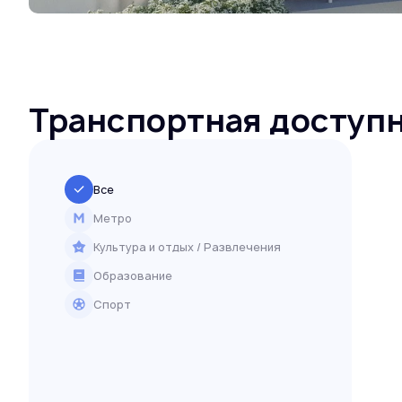
Транспортная доступ
Все
Метро
Культура и отдых / Развлечения
Образование
Спорт