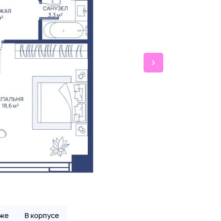
аже
В корпусе