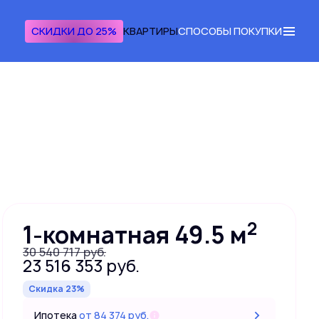
СКИДКИ ДО 25%
КВАРТИРЫ
СПОСОБЫ ПОКУПКИ
Получить консультацию
2
1-комнатная 49.5 м
30 540 717 руб.
23 516 353 руб.
Скидка 23%
Ипотека
от 84 374 руб.