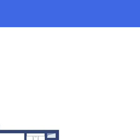
ка
от 84 374 руб.