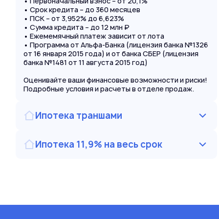
• Первоначальный взнос – от 20,1%
• Срок кредита – до 360 месяцев
• ПСК – от 3,952% до 6,623%
• Сумма кредита – до 12 млн ₽
• Ежемемячный платеж зависит от лота
• Программа от Альфа-Банка (лицензия банка №1326
от 16 января 2015 года) и от банка СБЕР (лицензия
банка №1481 от 11 августа 2015 год)
Оценивайте ваши финансовые возможности и риски!
Подробные условия и расчеты в отделе продаж.
Ипотека траншами
Ипотека 11,9% на весь срок