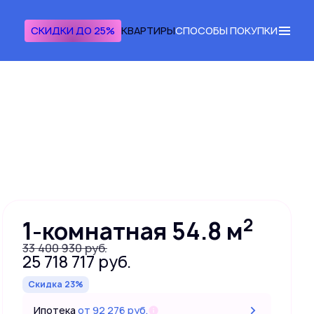
СКИДКИ ДО 25%
КВАРТИРЫ
СПОСОБЫ ПОКУПКИ
Получить консультацию
2
1-комнатная 54.8 м
33 400 930 руб.
25 718 717 руб.
Скидка 23%
Ипотека
от 92 276 руб.