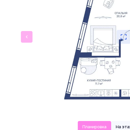
Планировка
На эт