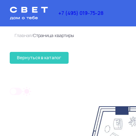
+7 (495) 019-75-28
/
Главная
Cтраница квартиры
33 400 930 руб.
Вернуться в каталог
2
1-комнатная
54.8 м
25 718 717 руб.
Ипотек