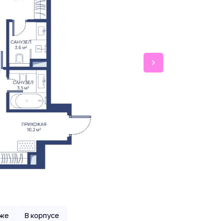
аже
В корпусе