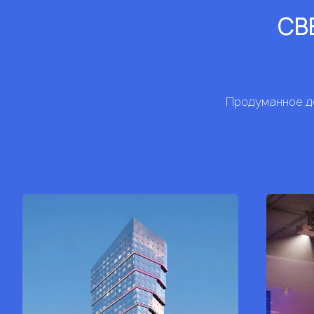
СВЕ
Продуманное до