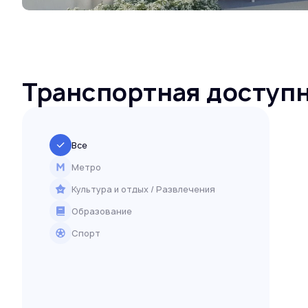
Транспортная доступ
Все
Метро
Культура и отдых / Развлечения
Образование
Спорт