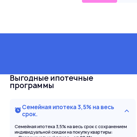
Выгодные ипотечные
программы
Семейная ипотека 3,5% на весь
срок.
Семейная ипотека 3,5% на весь срок с сохранением
индивидуальной скидки на покупку квартиры: