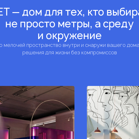
Т — дом для тех, кто выби
не просто метры, а среду
и окружение
 мелочей пространство внутри и снаружи вашего дом
решения для жизни без компромиссов