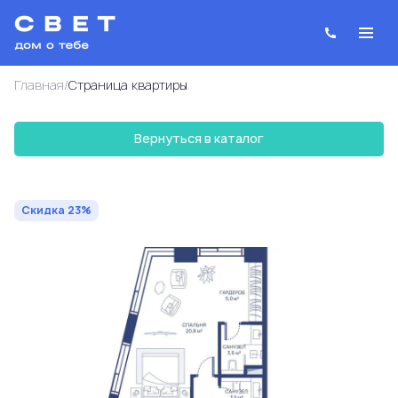
/
Главная
Cтраница квартиры
Вернуться в каталог
2
1-комнатная
54.8 м
26 532 013 руб.
34 457 159 руб.
Ипотека
от 95 194 руб.
Скидка 23%