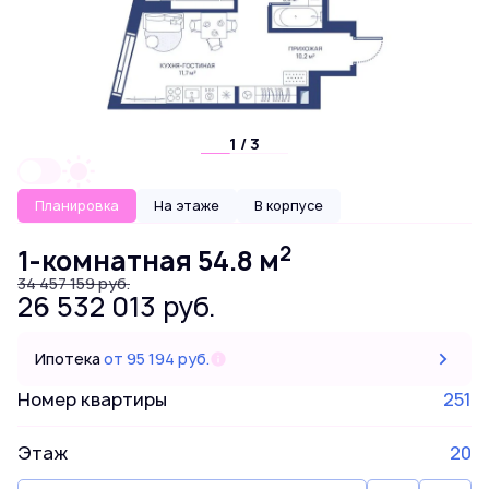
1 / 3
Планировка
На этаже
В корпусе
2
1-комнатная 54.8 м
34 457 159 руб.
26 532 013 руб.
Ипотека
от 95 194 руб.
Номер квартиры
251
Этаж
20