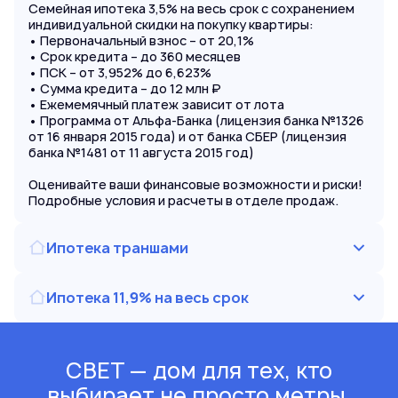
Семейная ипотека 3,5% на весь срок с сохранением
индивидуальной скидки на покупку квартиры:
• Первоначальный взнос – от 20,1%
• Срок кредита – до 360 месяцев
• ПСК – от 3,952% до 6,623%
• Сумма кредита – до 12 млн ₽
• Ежемемячный платеж зависит от лота
• Программа от Альфа-Банка (лицензия банка №1326
от 16 января 2015 года) и от банка СБЕР (лицензия
банка №1481 от 11 августа 2015 год)
Оценивайте ваши финансовые возможности и риски!
Подробные условия и расчеты в отделе продаж.
Ипотека траншами
Ипотека 11,9% на весь срок
СВЕТ — дом для тех, кто
выбирает не просто метры,