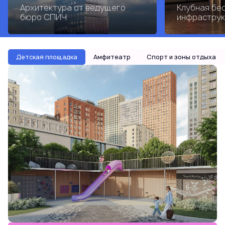
Архитектура от ведущего
Клубная бе
бюро СПИЧ
инфраструк
Детская площадка
Амфитеатр
Спорт и зоны отдыха