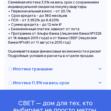
Семейная ипотека 3,5% на весь срок с сохранением
индивидуальной скидки на покупку квартиры:
• Первоначальный взнос – от 20,1%
• Срок кредита – до 360 месяцев
• ПСК – от 3,952% до 6,623%
• Сумма кредита – до 12 млн ₽
• Ежемемячный платеж зависит от лота
• Программа от Альфа-Банка (лицензия банка №1326
от 16 января 2015 года) и от банка СБЕР (лицензия
банка №1481 от 11 августа 2015 год)
Оценивайте ваши финансовые возможности и риски!
Подробные условия и расчеты в отделе продаж.
Ипотека траншами
Ипотека 11,9% на весь срок
СВЕТ — дом для тех, кто
выбирает не просто метры,