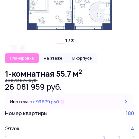
1 / 3
Планировка
На этаже
В корпусе
2
1-комнатная 55.7 м
33 872 674 руб.
26 081 959 руб.
Ипотека
от 93 579 руб.
Номер квартиры
180
Этаж
14