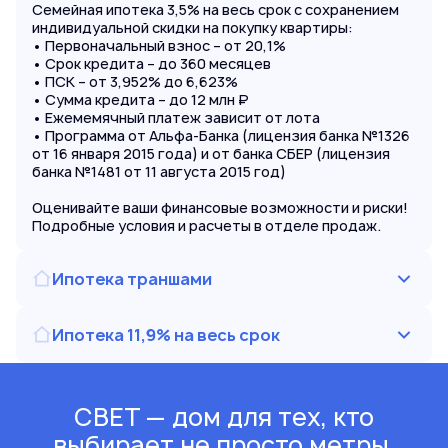
Семейная ипотека 3,5% на весь срок с сохранением
индивидуальной скидки на покупку квартиры:
• Первоначальный взнос – от 20,1%
• Срок кредита – до 360 месяцев
• ПСК – от 3,952% до 6,623%
• Сумма кредита – до 12 млн ₽
• Ежемемячный платеж зависит от лота
• Программа от Альфа-Банка (лицензия банка №1326
от 16 января 2015 года) и от банка СБЕР (лицензия
банка №1481 от 11 августа 2015 год)
Оценивайте ваши финансовые возможности и риски!
Подробные условия и расчеты в отделе продаж.
Ипотека траншами
Ипотека 11,9% на весь срок
СВЕТ — дом для тех, кто
выбирает не просто метры,