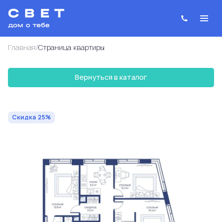
/
Главная
Cтраница квартиры
Вернуться в каталог
2
3-комнатная
68.1 м
31 021 914 руб.
41 362 552 руб.
Ипотека
от 111 303 руб.
Скидка 25%