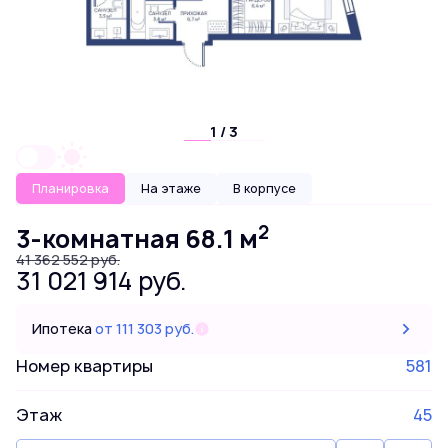
1 / 3
Планировка
На этаже
В корпусе
2
3-комнатная 68.1 м
41 362 552 руб.
31 021 914 руб.
Ипотека
от 111 303 руб.
Номер квартиры
581
Этаж
45