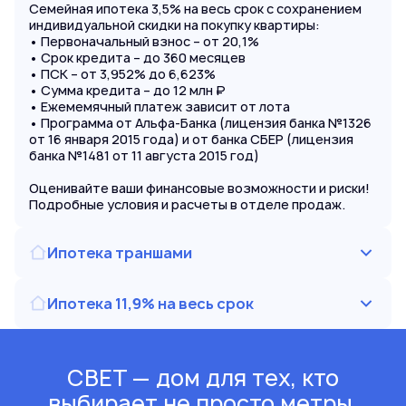
Семейная ипотека 3,5% на весь срок с сохранением
индивидуальной скидки на покупку квартиры:
• Первоначальный взнос – от 20,1%
• Срок кредита – до 360 месяцев
• ПСК – от 3,952% до 6,623%
• Сумма кредита – до 12 млн ₽
• Ежемемячный платеж зависит от лота
• Программа от Альфа-Банка (лицензия банка №1326
от 16 января 2015 года) и от банка СБЕР (лицензия
банка №1481 от 11 августа 2015 год)
Оценивайте ваши финансовые возможности и риски!
Подробные условия и расчеты в отделе продаж.
Ипотека траншами
Ипотека 11,9% на весь срок
СВЕТ — дом для тех, кто
выбирает не просто метры,