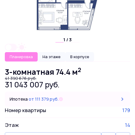
1 / 3
Планировка
На этаже
В корпусе
2
3-комнатная 74.4 м
41 390 676 руб.
31 043 007 руб.
Ипотека
от 111 379 руб.
Номер квартиры
179
Этаж
14