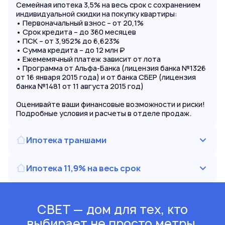
Семейная ипотека 3,5% на весь срок с сохранением
индивидуальной скидки на покупку квартиры:
• Первоначальный взнос – от 20,1%
• Срок кредита – до 360 месяцев
• ПСК – от 3,952% до 6,623%
• Сумма кредита – до 12 млн ₽
• Ежемемячный платеж зависит от лота
• Программа от Альфа-Банка (лицензия банка №1326
от 16 января 2015 года) и от банка СБЕР (лицензия
банка №1481 от 11 августа 2015 год)
Оценивайте ваши финансовые возможности и риски!
Подробные условия и расчеты в отделе продаж.
Ипотека траншами
Ипотека 11,9% на весь срок
СВЕТ — дом для тех, кто
выбирает не просто метры,