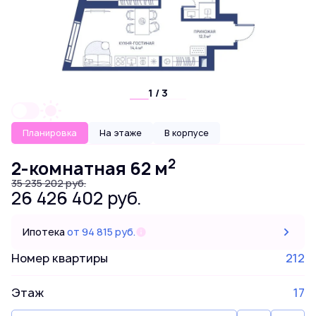
1 / 3
Планировка
На этаже
В корпусе
2
2-комнатная 62 м
35 235 202 руб.
26 426 402 руб.
Ипотека
от 94 815 руб.
Номер квартиры
212
Этаж
17