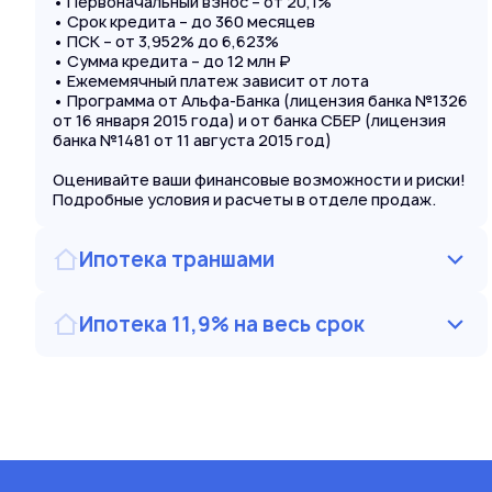
• Первоначальный взнос – от 20,1%
• Срок кредита – до 360 месяцев
• ПСК – от 3,952% до 6,623%
• Сумма кредита – до 12 млн ₽
• Ежемемячный платеж зависит от лота
• Программа от Альфа-Банка (лицензия банка №1326
от 16 января 2015 года) и от банка СБЕР (лицензия
банка №1481 от 11 августа 2015 год)
Оценивайте ваши финансовые возможности и риски!
Подробные условия и расчеты в отделе продаж.
Ипотека траншами
Ипотека 11,9% на весь срок