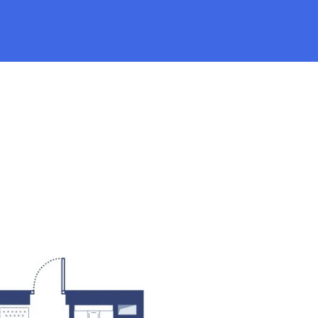
ка
от 95 247 руб.