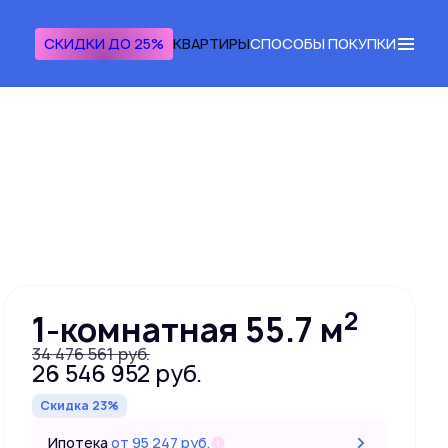
СКИДКИ ДО 25%
КВАРТИРЫ
СПОСОБЫ ПОКУПКИ
Получить консультацию
2
1-комнатная 55.7 м
34 476 561 руб.
26 546 952 руб.
Скидка 23%
Ипотека
от 95 247 руб.