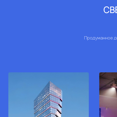
СВЕ
Продуманное до