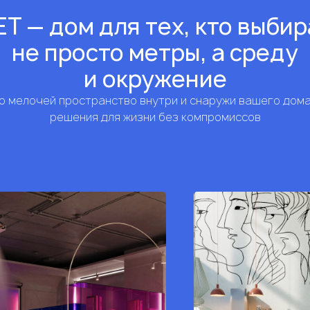
Т — дом для тех, кто выби
не просто метры, а среду
и окружение
 мелочей пространство внутри и снаружи вашего дом
решения для жизни без компромиссов