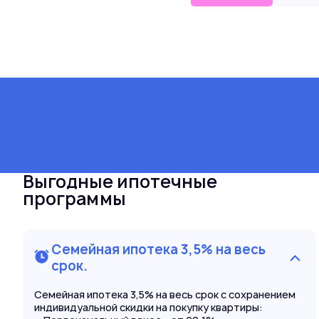
Выгодные ипотечные
программы
Семейная ипотека 3,5% на весь
срок.
Семейная ипотека 3,5% на весь срок с сохранением
индивидуальной скидки на покупку квартиры: