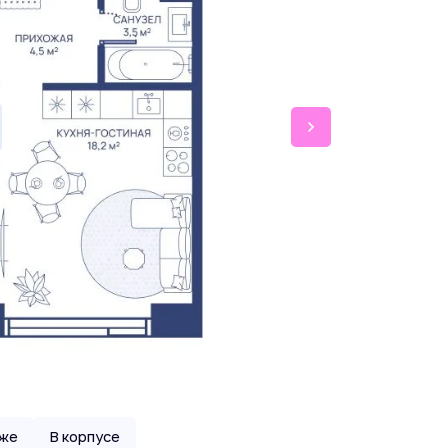
аже
В корпусе