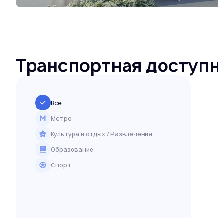
Транспортная доступ
Все
Метро
Культура и отдых / Развлечения
Образование
Спорт