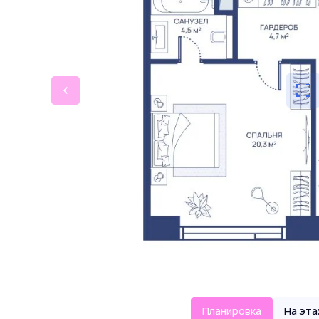
Планировка
На эт