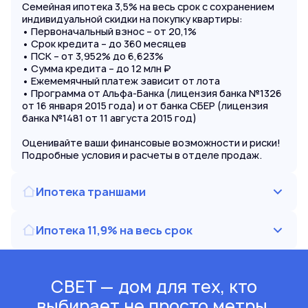
Семейная ипотека 3,5% на весь срок с сохранением
индивидуальной скидки на покупку квартиры:
• Первоначальный взнос – от 20,1%
• Срок кредита – до 360 месяцев
• ПСК – от 3,952% до 6,623%
• Сумма кредита – до 12 млн ₽
• Ежемемячный платеж зависит от лота
• Программа от Альфа-Банка (лицензия банка №1326
от 16 января 2015 года) и от банка СБЕР (лицензия
банка №1481 от 11 августа 2015 год)
Оценивайте ваши финансовые возможности и риски!
Подробные условия и расчеты в отделе продаж.
Ипотека траншами
Ипотека 11,9% на весь срок
СВЕТ — дом для тех, кто
выбирает не просто метры,