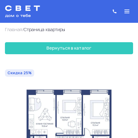
/
Главная
Cтраница квартиры
Вернуться в каталог
2
2-комнатная
57.7 м
25 884 207 руб.
34 512 275 руб.
Ипотека
от 92 870 руб.
Скидка 25%