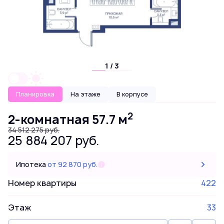
1 / 3
Планировка
На этаже
В корпусе
2
2-комнатная 57.7 м
34 512 275 руб.
25 884 207 руб.
Ипотека
от 92 870 руб.
Номер квартиры
422
Этаж
33