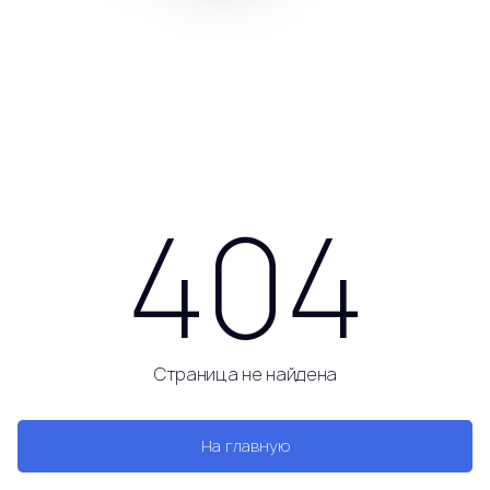
404
Страница не найдена
На главную